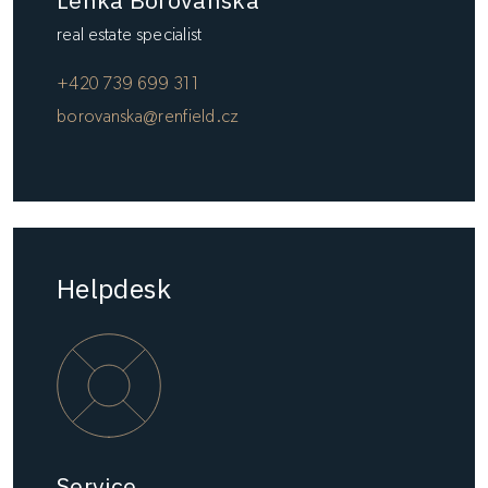
Lenka Borovanská
real estate specialist
+420 739 699 311
borovanska@renfield.cz
Helpdesk
Service