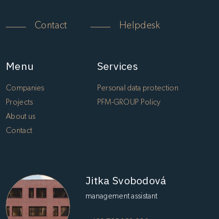
Contact
Helpdesk
Menu
Services
Companies
Personal data protection
Projects
PFM-GROUP Policy
About us
Contact
Jitka Svobodová
management assistant