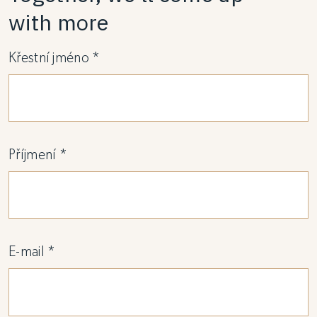
with more
Křestní jméno *
Příjmení *
E-mail *