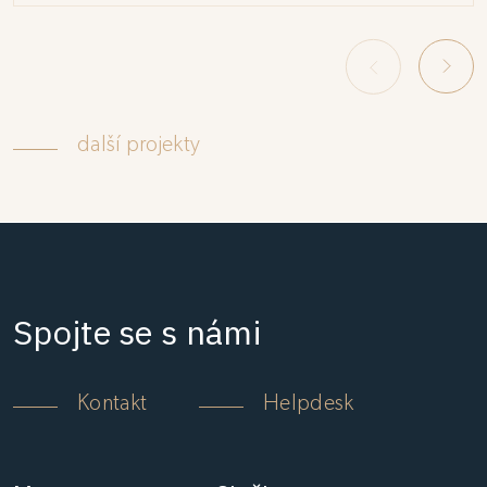
další projekty
Spojte se s námi
Kontakt
Helpdesk