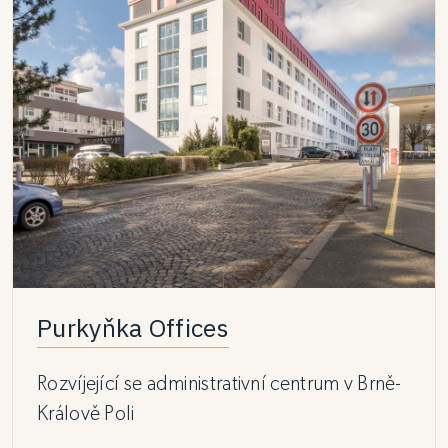
Purkyňka Offices
Rozvíjející se administrativní centrum v Brně-
Králově Poli