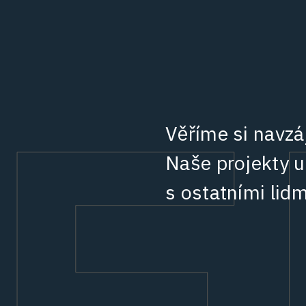
Věříme si navzá
Naše projekty uk
s ostatními lid