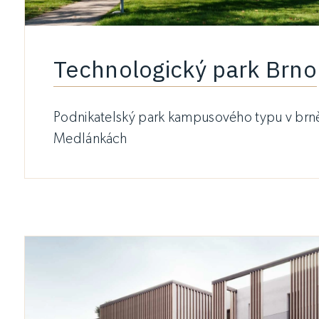
Technologický park Brno
Podnikatelský park kampusového typu v brn
Medlánkách