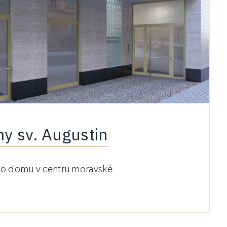
y sv. Augustin
ho domu v centru moravské