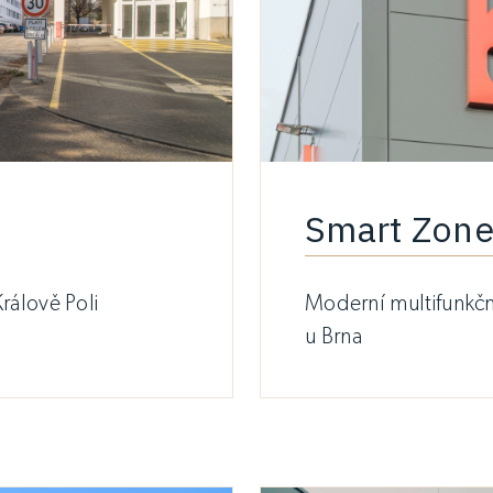
Smart Zone
Králově Poli
Moderní multifunkční
u Brna