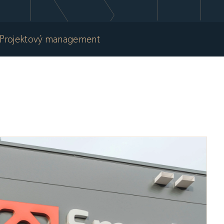
Projektový management