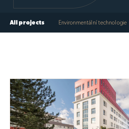
All projects
Environmentální technologie