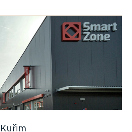
 Kuřim