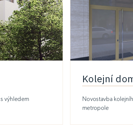
Kolejní dom
ě s výhledem
Novostavba kolejní
metropole