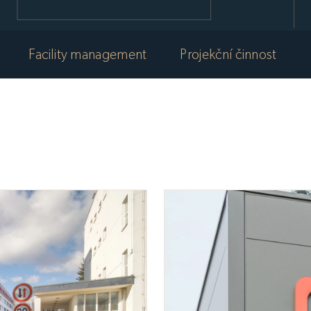
Facility management
Projekční činnost