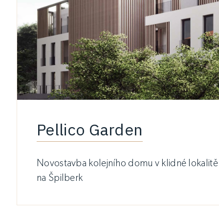
Pellico Garden
Novostavba kolejního domu v klidné lokalit
na Špilberk