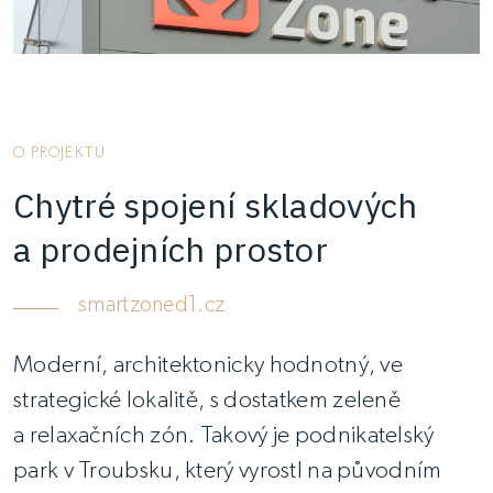
O PROJEKTU
Chytré spojení skladových
a prodejních prostor
smartzoned1.cz
Moderní, architektonicky hodnotný, ve
strategické lokalitě, s dostatkem zeleně
a relaxačních zón. Takový je podnikatelský
park v Troubsku, který vyrostl na původním