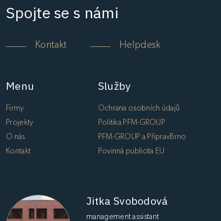
Spojte se s námi
Kontakt
Helpdesk
Menu
Služby
Firmy
Ochrana osobních údajů
Projekty
Politika PFM-GROUP
O nás
PFM-GROUP a PřipravBrno
Kontakt
Povinná publicita EU
Jitka Svobodová
management assistant